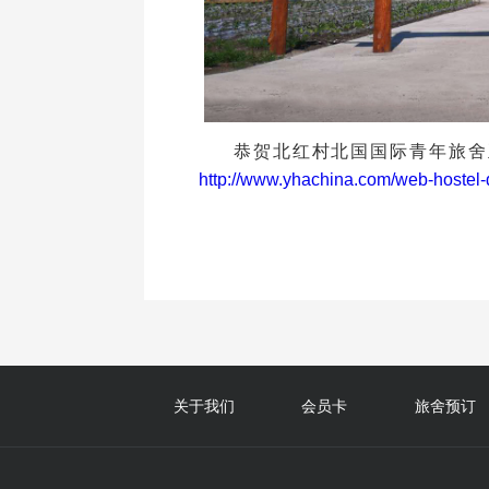
恭贺北红村北国国际青年旅舍
http://www.yhachina.com/web-hostel-
关于我们
会员卡
旅舍预订