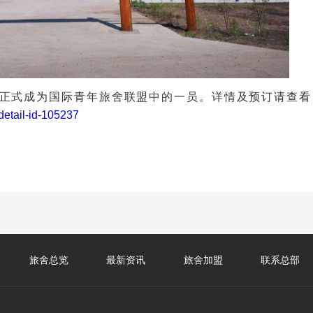
正式成为国际青年旅舍联盟中的一员。详情及预订请查看
detail-id-105237
旅舍总览
最新资讯
旅舍加盟
联系总部