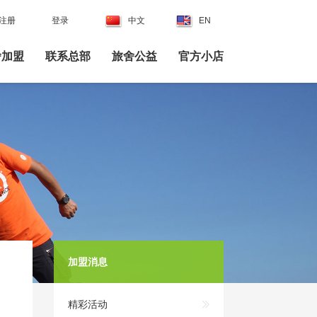
注册
|
登录
| |
中文
|
EN
舍加盟
联系总部
旅舍公益
官方小店
加盟消息
精彩活动