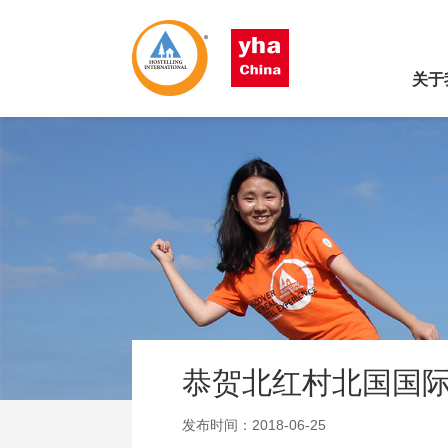
关于
恭贺北红村北国国
发布时间：2018-06-25