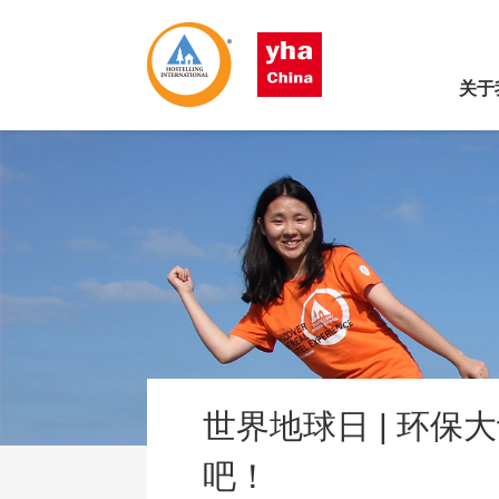
关于
世界地球日 | 环保
吧！