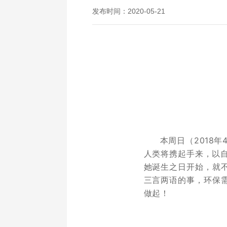
发布时间：2020-05-21
本周日（2018
人类将携起手来，以自
她诞生之日开始，就
三言两语的事，环保
做起！