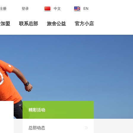
注册
|
登录
| |
中文
|
EN
舍加盟
联系总部
旅舍公益
官方小店
精彩活动
总部动态