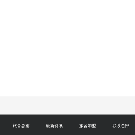
旅舍总览
最新资讯
旅舍加盟
联系总部