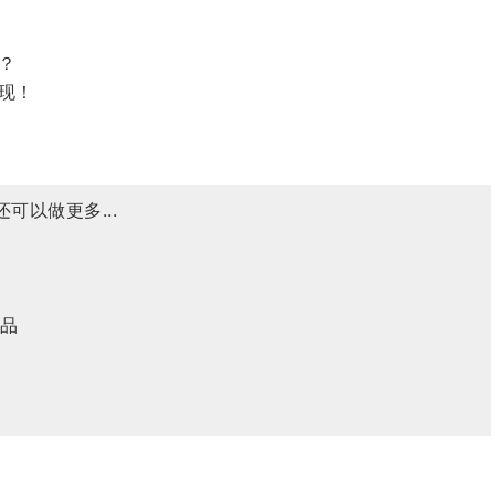
？
现！
可以做更多...
品