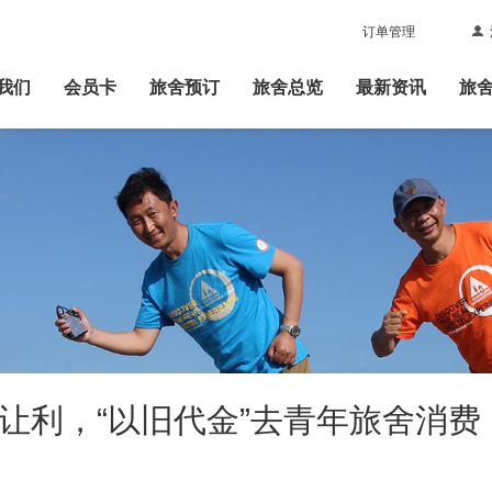
订单管理
|
我们
会员卡
旅舍预订
旅舍总览
最新资讯
旅
大让利，“以旧代金”去青年旅舍消费